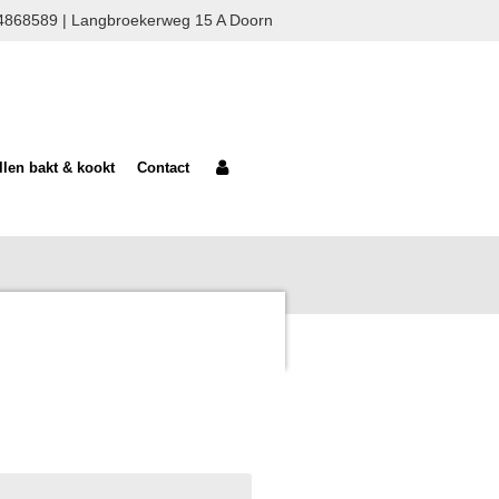
0624868589 | Langbroekerweg 15 A Doorn
llen bakt & kookt
Contact