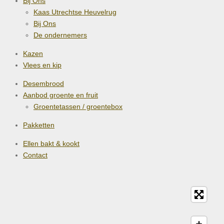
Bij Ons
Kaas Utrechtse Heuvelrug
Bij Ons
De ondernemers
Kazen
Vlees en kip
Desembrood
Aanbod groente en fruit
Groentetassen / groentebox
Pakketten
Ellen bakt & kookt
Contact