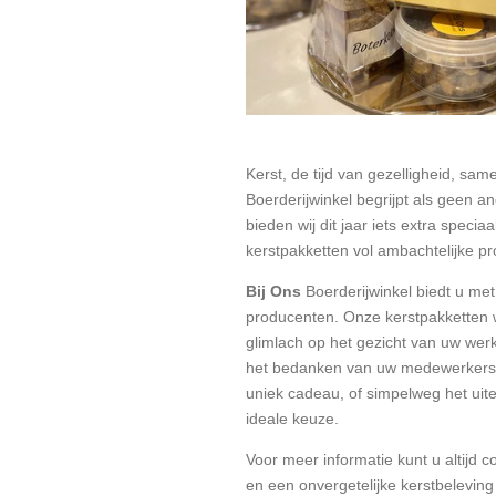
Kerst, de tijd van gezelligheid, sam
Boerderijwinkel begrijpt als geen 
bieden wij dit jaar iets extra speci
kerstpakketten vol ambachtelijke p
Bij Ons
Boerderijwinkel biedt u met
producenten. Onze kerstpakketten 
glimlach op het gezicht van uw werk
het bedanken van uw medewerkers v
uniek cadeau, of simpelweg het uit
ideale keuze.
Voor meer informatie kunt u altijd 
en een onvergetelijke kerstbeleving