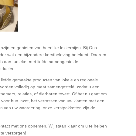
enzijn en genieten van heerlijke lekkernijen. Bij Ons
ander wat een bijzondere kerstbeleving betekent. Daarom
aals aan: unieke, met liefde samengestelde
roducten.
 liefde gemaakte producten van lokale en regionale
worden volledig op maat samengesteld, zodat u een
nemers, relaties, of dierbaren tovert. Of het nu gaat om
oor hun inzet, het verrassen van uw klanten met een
en van uw waardering, onze kerstpakketten zijn de
contact met ons opnemen. Wij staan klaar om u te helpen
 te verzorgen!