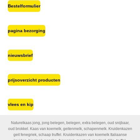
Bestelformulier
pagina bezorging
nieuwsbrief
prijsoverzicht producten
vlees en kip
Naturelkaas jong, jong belegen, belegen, extra belegen, oud snijbaar,
oud brokkel. Kaas van koemelk, geitenmelk, schapenmelk. Kruidenkazen
geit fenegriek, schaap truffel. Kruidenkazen van koemelk Italiaanse