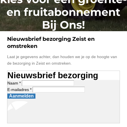
en fruitabonnement
Bij Ons!
Nieuwsbrief bezorging Zeist en
omstreken
Laat je gegevens achter, dan houden we je op de hoogte van
de bezorging in Zeist en omstreken.
Nieuwsbrief bezorging
Naam *
E-mailadres *
Aanmelden