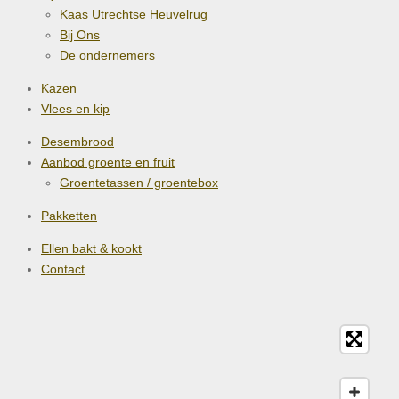
Kaas Utrechtse Heuvelrug
Bij Ons
De ondernemers
Kazen
Vlees en kip
Desembrood
Aanbod groente en fruit
Groentetassen / groentebox
Pakketten
Ellen bakt & kookt
Contact